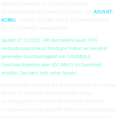
Mbits pro Sekunde ein. Getestet wurde die
Geschwindigkeit über einen VPN Router von (
ASUS RT-
AC86U
) welcher sich den Zugriff auf einen NordVPN
Server in Frankfurt verschafft hat.
Update 07.12.2020 - Mit dem relativ neuen VPN
Verbindungsprotokoll "NordLynx" haben wir bei einer
generellen Geschwindigkeit von 1000Mbit/s
Geschwindigkeiten über 450 Mbit/s im Download
erhalten. Das kann sich sehen lassen!
Es kommt aber nicht nur auf den VPN Server an, welcher
Deinen PC oder Dein Smartphone über einen
verschlüsselten Tunnel mit dem Internet verbindet,
sondern auch auf die gestellte Internet-Geschwindigkeit
Deines Providers. Die Entfernung zum VPN Server und