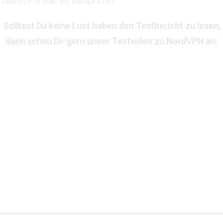
NordVPN was es verspricht?
Solltest Du keine Lust haben den Testbericht zu lesen,
dann schau Dir gern unser Testvideo zu NordVPN an: