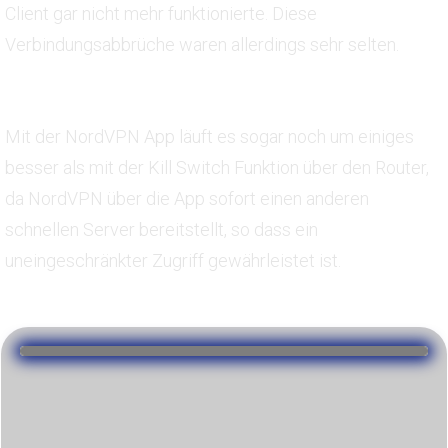
Client gar nicht mehr funktionierte. Diese
Verbindungsabbrüche waren allerdings sehr selten.
Mit der NordVPN App läuft es sogar noch um einiges
besser als mit der Kill Switch Funktion über den Router,
da NordVPN über die App sofort einen anderen
schnellen Server bereitstellt, so dass ein
uneingeschränkter Zugriff gewährleistet ist.