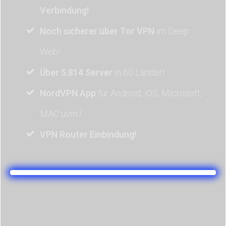
Verbindung!
Noch sicherer über Tor VPN
im Deep
Web!
Über 5.814 Server
in 60 Länder!
NordVPN App
für Android, iOS, Microsoft,
MAC uvm.!
VPN Router Einbindung!