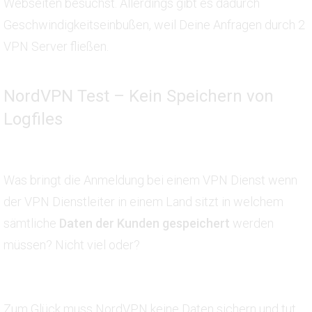
Webseiten besuchst. Allerdings gibt es dadurch
Geschwindigkeitseinbußen, weil Deine Anfragen durch 2
VPN Server fließen.
NordVPN Test – Kein Speichern von
Logfiles
Was bringt die Anmeldung bei einem VPN Dienst wenn
der VPN Dienstleiter in einem Land sitzt in welchem
sämtliche
Daten der Kunden gespeichert
werden
müssen? Nicht viel oder?
Zum Glück muss NordVPN keine Daten sichern und tut