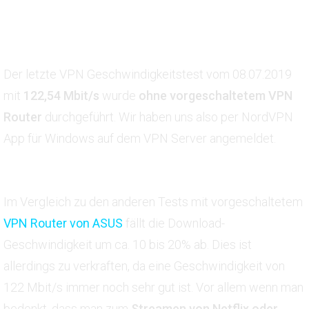
Der letzte VPN Geschwindigkeitstest vom 08.07.2019
mit
122,54 Mbit/s
wurde
ohne vorgeschaltetem VPN
Router
durchgeführt. Wir haben uns also per NordVPN
App für Windows auf dem VPN Server angemeldet.
Im Vergleich zu den anderen Tests mit vorgeschaltetem
VPN Router von ASUS
fällt die Download-
Geschwindigkeit um ca. 10 bis 20% ab. Dies ist
allerdings zu verkraften, da eine Geschwindigkeit von
122 Mbit/s immer noch sehr gut ist. Vor allem wenn man
bedenkt, dass man zum
Streamen von Netflix oder