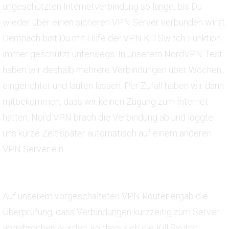
ungeschützten Internetverbindung so lange, bis Du
wieder über einen sicheren VPN Server verbunden wirst.
Demnach bist Du mit Hilfe der VPN Kill Switch Funktion
immer geschützt unterwegs. In unserem NordVPN Test
haben wir deshalb mehrere Verbindungen über Wochen
eingerichtet und laufen lassen. Per Zufall haben wir dann
mitbekommen, dass wir keinen Zugang zum Internet
hatten. Nord VPN brach die Verbindung ab und loggte
uns kurze Zeit später automatisch auf einem anderen
VPN Server ein.
Auf unserem vorgeschalteten VPN Router ergab die
Überprüfung, dass Verbindungen kurzzeitig zum Server
abgebrochen wurden, so dass sich die Kill Switch