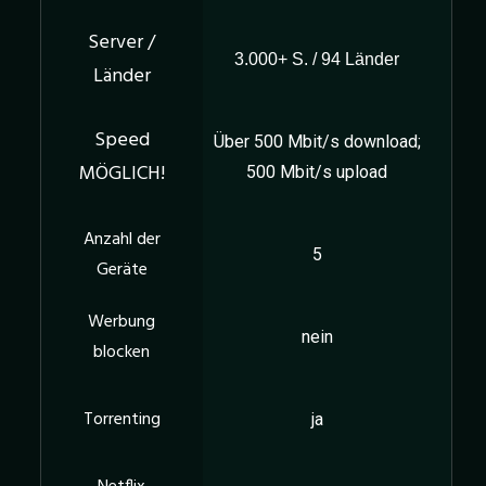
3.000+ S. / 94 Länder
Über 500 Mbit/s download;
500 Mbit/s upload
5
nein
ja