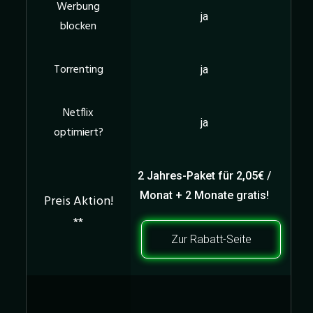
ja
ja
ja
2 Jahres-Paket für 2,05€ /
Monat + 2 Monate gratis!
Zur Rabatt-Seite