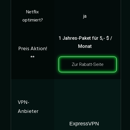
ja
1
Jahres-Paket für
5,- $ /
Monat
Zur Rabatt-Seite
ExpressVPN