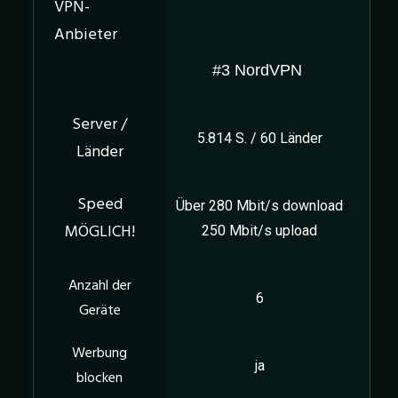
#3 NordVPN
5.814 S. / 60 Länder
Über 280 Mbit/s download
250 Mbit/s upload
6
ja