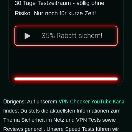
30 Tage Testzeitraum - völlig ohne
Risiko. Nur noch für kurze Zeit!
35% Rabatt sichern!
0
0
0
9
1
2
0
0
Tag
Stunde
Minute
Sekunde
VPN Checker YouTube Kanal
Übrigens:
Auf unserem
findest Du stets die aktuellsten Informationen zum
Thema Sicherheit im Netz und VPN Tests sowie
Reviews generell. Unsere Speed Tests führen wir