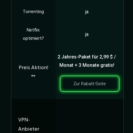
ja
ja
2 Jahres-Paket für
2,99 $ /
Monat + 3 Monate gratis!
Zur Rabatt-Seite