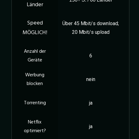
Über 45 Mbit/s download;
20 Mbit/s upload
6
nein
ja
ja