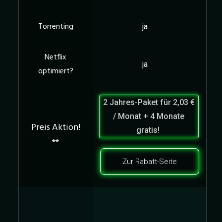
ja
ja
2 Jahres-Paket für
2,03 €
/ Monat + 4 Monate
gratis!
Zur Rabatt-Seite