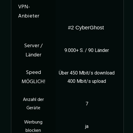
#2 CyberGhost
9.000+ S. / 90 Länder
Über 450 Mbit/s download
400 Mbit/s upload
7
ja