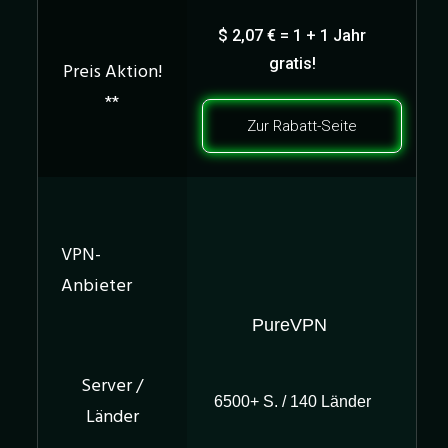
$ 2,07 € = 1 + 1 Jahr
gratis!
Zur Rabatt-Seite
PureVPN
6500+ S. / 140 Länder